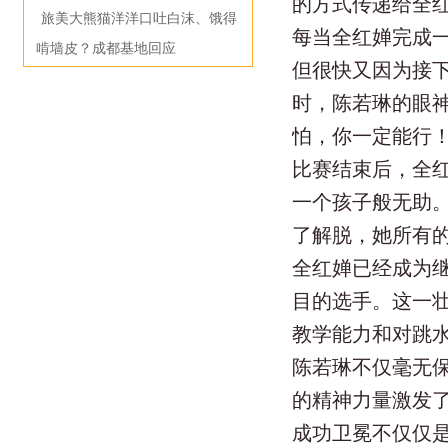
的方式传递给全
旅美大熊猫洋洋口吐白沫、饿得
每当全红婵完成
啃墙皮？成都基地回应
但很快又因为接
时，陈若琳的眼
怕，你一定能行！
比赛结束后，全
一个孩子般无助
了解脱，她所有
全红婵已经成为
目的选手。这一
教学能力和对跳
陈若琳不仅毫无
的精神力量激发
成功卫冕不仅仅