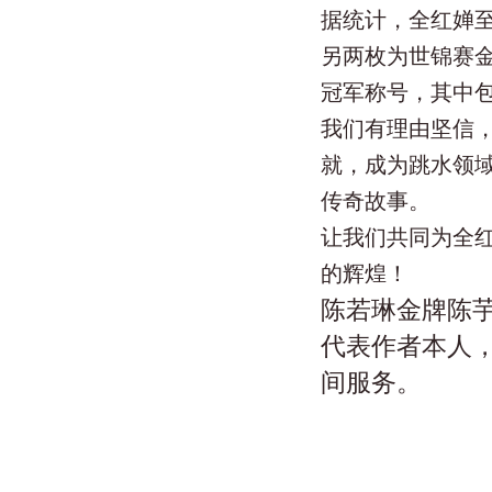
据统计，全红婵
另两枚为世锦赛金
冠军称号，其中
我们有理由坚信
就，成为跳水领
传奇故事。
让我们共同为全
的辉煌！
陈若琳金牌陈
代表作者本人
间服务。