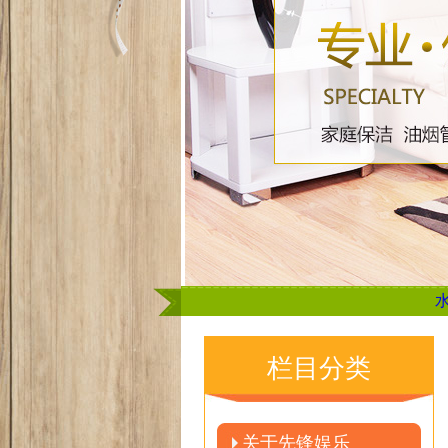
水谷隼说
栏目分类
关于先锋娱乐